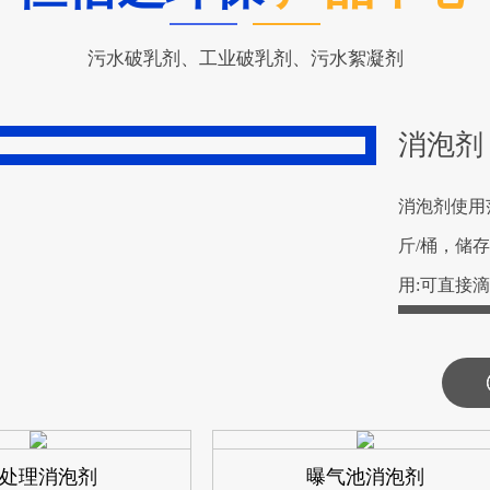
污水破乳剂、工业破乳剂、污水絮凝剂
消泡剂
消泡剂使用
斤/桶，储
用:可直接
处理消泡剂
曝气池消泡剂