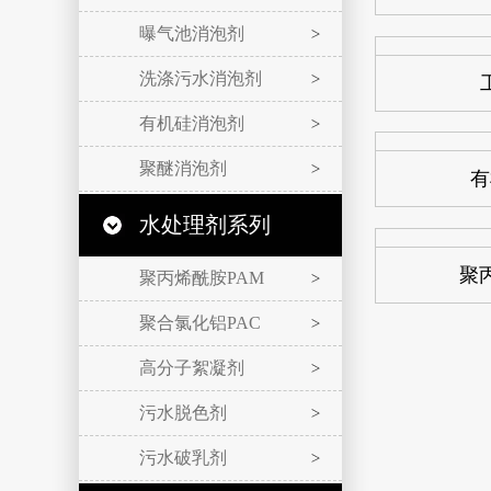
曝气池消泡剂
洗涤污水消泡剂
有机硅消泡剂
聚醚消泡剂
有
水处理剂系列
聚
聚丙烯酰胺PAM
聚合氯化铝PAC
高分子絮凝剂
污水脱色剂
污水破乳剂