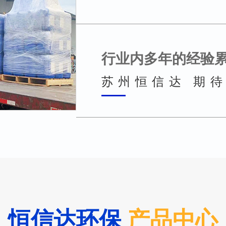
行业内多年的经验
苏州恒信达 期
恒信达环保
产品中心