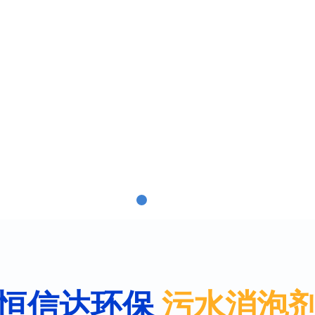
恒信达环保
污水消泡