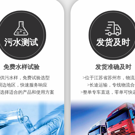
污水测试
发货及时
免费水样试验
发货准确及时
提供污水样，免费试验选型
>位于江苏省苏州市，物
周边地区，快速服务响应
>长途运输，专线物流
您选择适合的产品和使用方案
>整单专车直送，零单可快